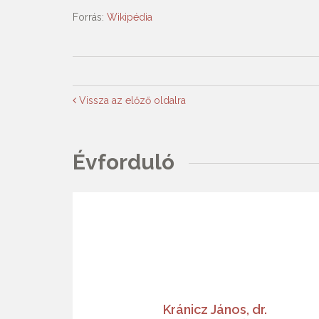
Forrás:
Wikipédia
Vissza az előző oldalra
Évforduló
Kránicz János, dr.