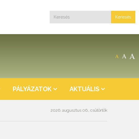
Keresés
A
A
A
PÁLYÁZATOK
AKTUÁLIS
2026. augusztus 06., csütörtök