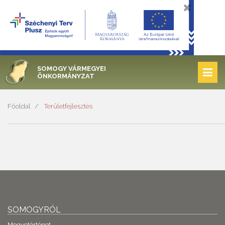
SOMOGY VÁRMEGYEI
ÖNKORMÁNYZAT
Főoldal
Területfejlesztés
SOMOGYRÓL
Megyetörténet