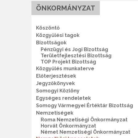
ÖNKORMÁNYZAT
Köszöntő
Közgyűlési tagok
Bizottságok
Pénzügyi és Jogi Bizottság
Területfejlesztési Bizottság
TOP Projekt Bizottság
Közgyűlés munkaterve
Előterjesztések
Jegyzőkönyvek
Somogyi Közlöny
Egységes rendeletek
Somogy Vármegyei Értéktár Bizottság
Nemzetiségek
Roma Nemzetiségi Önkormányzat
Horvát Önkormányzat
Német Nemzetiségi Önkormányzat