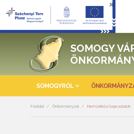
SOMOGY VÁ
ÖNKORMÁN
SOMOGYRÓL
ÖNKORMÁNYZ
Főoldal
Önkormányzat
Nemzetközi kapcsolatok