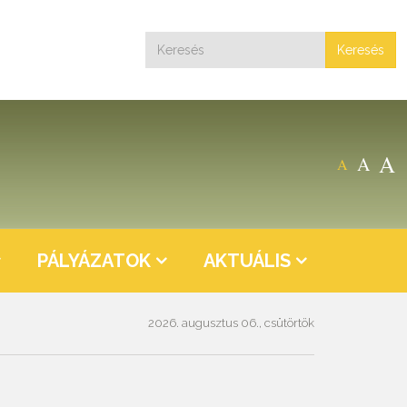
Keresés
A
A
A
PÁLYÁZATOK
AKTUÁLIS
2026. augusztus 06., csütörtök