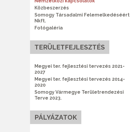
Nemzetközi kapcsolatok
Közbeszerzés
Somogy Társadalmi Felemelkedéséért
Nkft.
Fotógaléria
TERÜLETFEJLESZTÉS
Megyei ter. fejlesztési tervezés 2021-
2027
Megyei ter. fejlesztési tervezés 2014-
2020
Somogy Vármegye Területrendezési
Terve 2023.
PÁLYÁZATOK