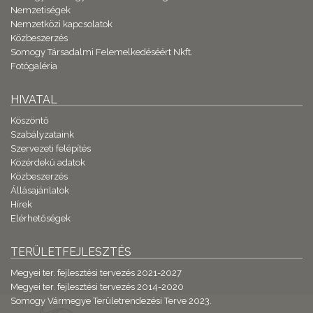
Nemzetiségek
Nemzetközi kapcsolatok
Közbeszerzés
Somogy Társadalmi Felemelkedéséért Nkft.
Fotógaléria
HIVATAL
Köszöntő
Szabályzataink
Szervezeti felépítés
Közérdekű adatok
Közbeszerzés
Állásajánlatok
Hírek
Elérhetőségek
TERÜLETFEJLESZTÉS
Megyei ter. fejlesztési tervezés 2021-2027
Megyei ter. fejlesztési tervezés 2014-2020
Somogy Vármegye Területrendezési Terve 2023.