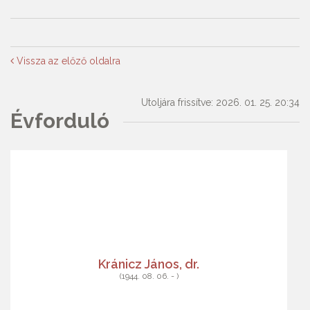
Vissza az előző oldalra
Utoljára frissítve: 2026. 01. 25. 20:34
Évforduló
Kránicz János, dr.
(1944. 08. 06. - )